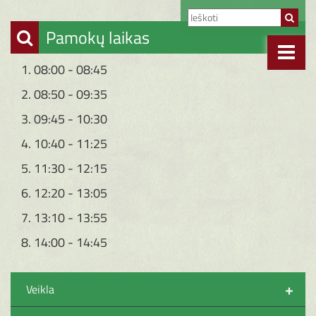
Pamokų laikas
1. 08:00 - 08:45
2. 08:50 - 09:35
3. 09:45 - 10:30
4. 10:40 - 11:25
5. 11:30 - 12:15
6. 12:20 - 13:05
7. 13:10 - 13:55
8. 14:00 - 14:45
+
Veikla