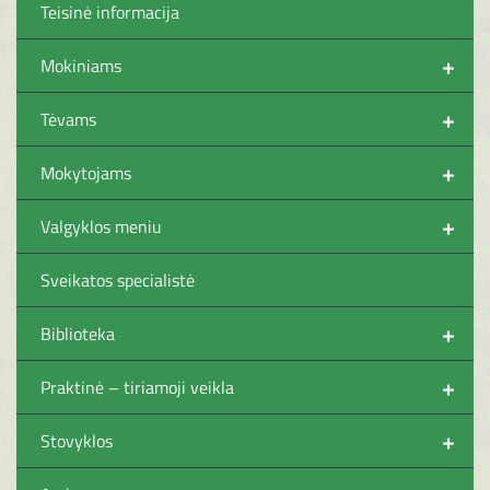
Teisinė informacija
+
Mokiniams
+
Tėvams
+
Mokytojams
+
Valgyklos meniu
Sveikatos specialistė
+
Biblioteka
+
Praktinė – tiriamoji veikla
+
Stovyklos