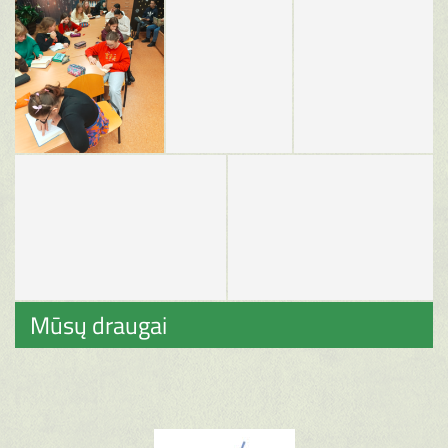
Mūsų draugai