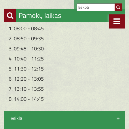
Pamokų laikas
1. 08:00 - 08:45
2. 08:50 - 09:35
3. 09:45 - 10:30
4. 10:40 - 11:25
5. 11:30 - 12:15
6. 12:20 - 13:05
7. 13:10 - 13:55
8. 14:00 - 14:45
+
Veikla