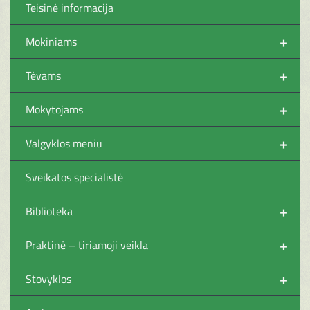
Teisinė informacija
+
Mokiniams
+
Tėvams
+
Mokytojams
+
Valgyklos meniu
Sveikatos specialistė
+
Biblioteka
+
Praktinė – tiriamoji veikla
+
Stovyklos