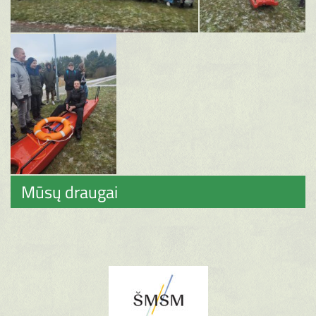
Mūsų draugai