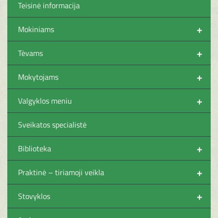
Teisinė informacija
+
Mokiniams
+
Tėvams
+
Mokytojams
+
Valgyklos meniu
Sveikatos specialistė
+
Biblioteka
+
Praktinė – tiriamoji veikla
+
Stovyklos