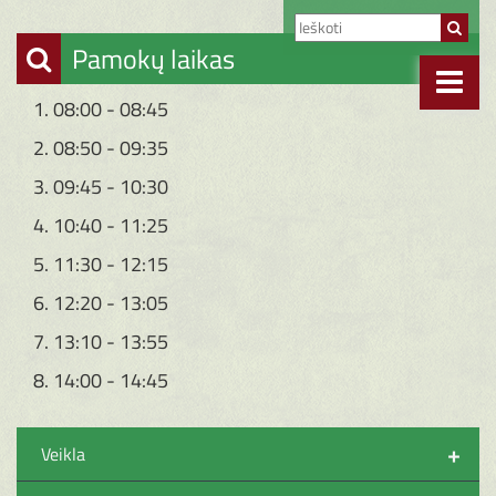
Pamokų laikas
1. 08:00 - 08:45
2. 08:50 - 09:35
3. 09:45 - 10:30
4. 10:40 - 11:25
5. 11:30 - 12:15
6. 12:20 - 13:05
7. 13:10 - 13:55
8. 14:00 - 14:45
+
Veikla