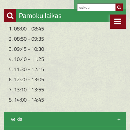
Pamokų laikas
1. 08:00 - 08:45
2. 08:50 - 09:35
3. 09:45 - 10:30
4. 10:40 - 11:25
5. 11:30 - 12:15
6. 12:20 - 13:05
7. 13:10 - 13:55
8. 14:00 - 14:45
+
Veikla