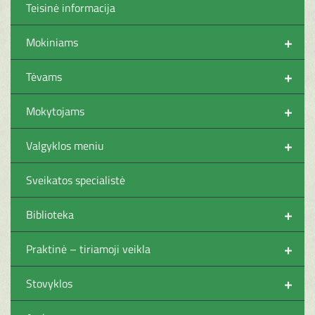
Teisinė informacija
+
Mokiniams
+
Tėvams
+
Mokytojams
+
Valgyklos meniu
Sveikatos specialistė
+
Biblioteka
+
Praktinė – tiriamoji veikla
+
Stovyklos