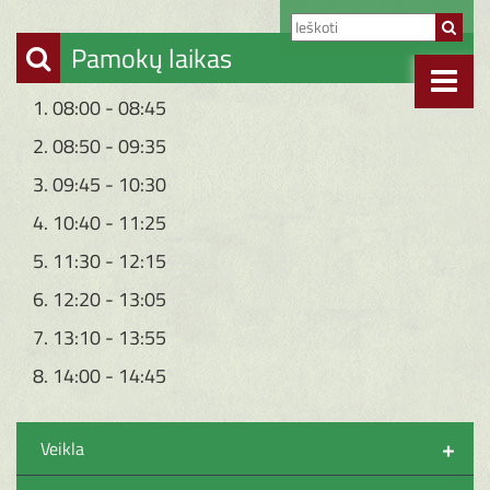
Pamokų laikas
1. 08:00 - 08:45
2. 08:50 - 09:35
3. 09:45 - 10:30
4. 10:40 - 11:25
5. 11:30 - 12:15
6. 12:20 - 13:05
7. 13:10 - 13:55
8. 14:00 - 14:45
+
Veikla