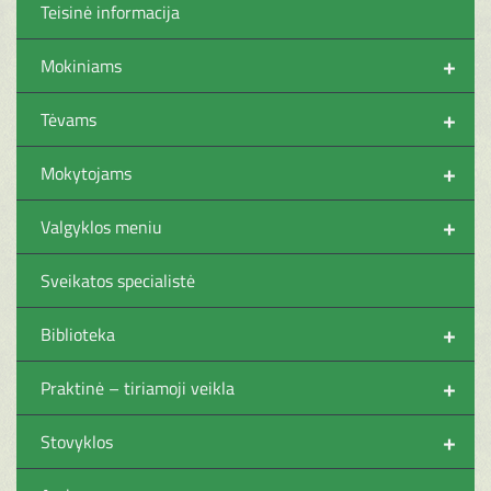
Teisinė informacija
+
Mokiniams
+
Tėvams
+
Mokytojams
+
Valgyklos meniu
Sveikatos specialistė
+
Biblioteka
+
Praktinė – tiriamoji veikla
+
Stovyklos