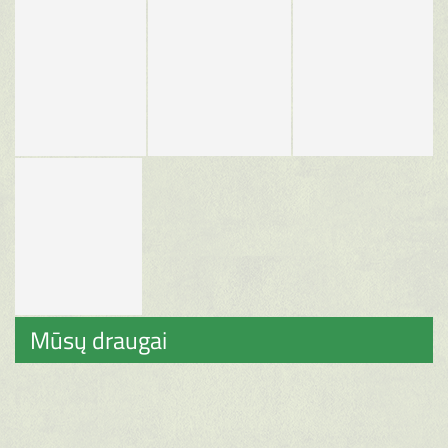
Mūsų draugai