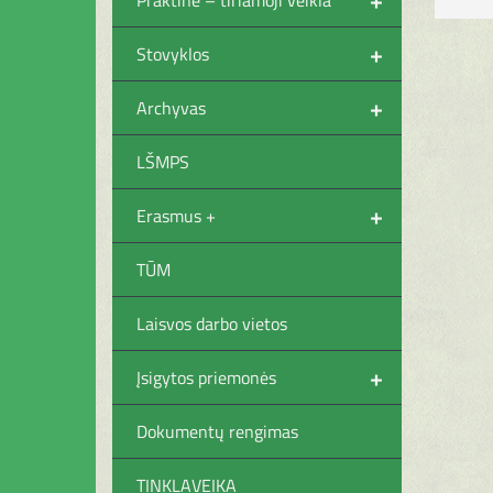
+
Stovyklos
+
Archyvas
LŠMPS
+
Erasmus +
TŪM
Laisvos darbo vietos
+
Įsigytos priemonės
Dokumentų rengimas
TINKLAVEIKA