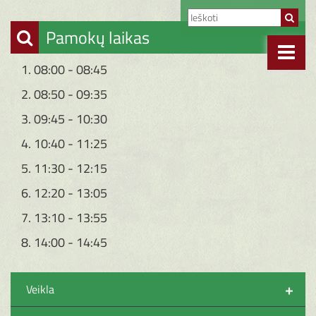
Pamokų laikas
1. 08:00 - 08:45
2. 08:50 - 09:35
3. 09:45 - 10:30
4. 10:40 - 11:25
5. 11:30 - 12:15
6. 12:20 - 13:05
7. 13:10 - 13:55
8. 14:00 - 14:45
+
Veikla