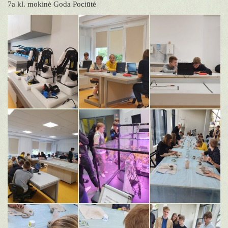
7a kl. mokinė Goda Pociūtė