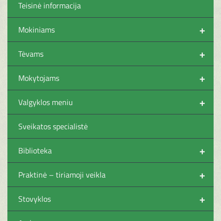
Teisinė informacija
+
Mokiniams
+
Tėvams
+
Mokytojams
+
Valgyklos meniu
Sveikatos specialistė
+
Biblioteka
+
Praktinė – tiriamoji veikla
+
Stovyklos