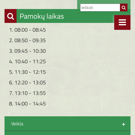
Pamokų laikas
1. 08:00 - 08:45
2. 08:50 - 09:35
3. 09:45 - 10:30
4. 10:40 - 11:25
5. 11:30 - 12:15
6. 12:20 - 13:05
7. 13:10 - 13:55
8. 14:00 - 14:45
+
Veikla