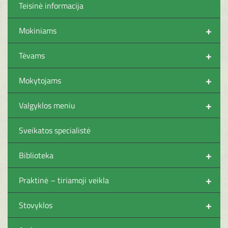
Teisinė informacija
+
Mokiniams
+
Tėvams
+
Mokytojams
+
Valgyklos meniu
Sveikatos specialistė
+
Biblioteka
+
Praktinė – tiriamoji veikla
+
Stovyklos