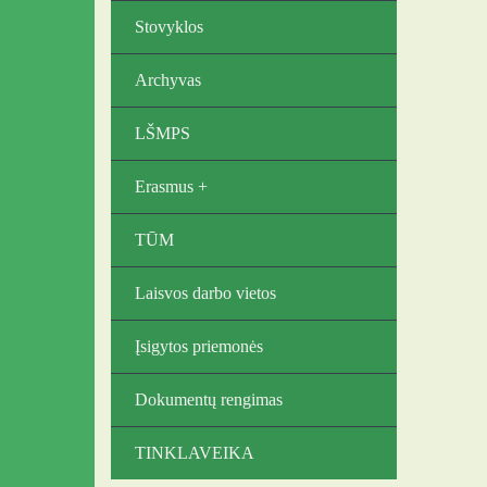
Stovyklos
Archyvas
LŠMPS
Erasmus +
TŪM
Laisvos darbo vietos
Įsigytos priemonės
Dokumentų rengimas
TINKLAVEIKA