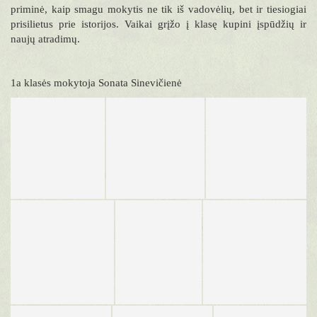
priminė, kaip smagu mokytis ne tik iš vadovėlių, bet ir tiesiogiai
prisilietus prie istorijos. Vaikai grįžo į klasę kupini įspūdžių ir
naujų atradimų.
1a klasės mokytoja Sonata Sinevičienė