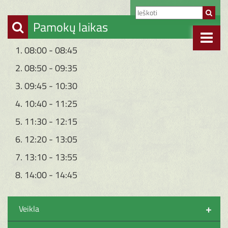
Pamokų laikas
1. 08:00 - 08:45
2. 08:50 - 09:35
3. 09:45 - 10:30
4. 10:40 - 11:25
5. 11:30 - 12:15
6. 12:20 - 13:05
7. 13:10 - 13:55
8. 14:00 - 14:45
+
Veikla