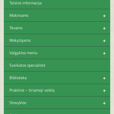
Teisinė informacija
+
Mokiniams
+
Tėvams
+
Mokytojams
+
Valgyklos meniu
Sveikatos specialistė
+
Biblioteka
+
Praktinė – tiriamoji veikla
+
Stovyklos