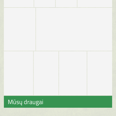
Mūsų draugai