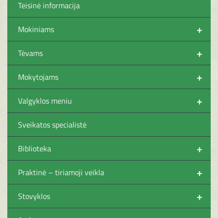
Teisinė informacija
+
Mokiniams
+
Tėvams
+
Mokytojams
+
Valgyklos meniu
Sveikatos specialistė
+
Biblioteka
+
Praktinė – tiriamoji veikla
+
Stovyklos