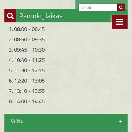
Pamokų laikas
1. 08:00 - 08:45
2. 08:50 - 09:35
3. 09:45 - 10:30
4. 10:40 - 11:25
5. 11:30 - 12:15
6. 12:20 - 13:05
7. 13:10 - 13:55
8. 14:00 - 14:45
+
Veikla