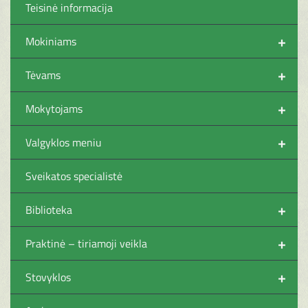
Teisinė informacija
+
Mokiniams
+
Tėvams
+
Mokytojams
+
Valgyklos meniu
Sveikatos specialistė
+
Biblioteka
+
Praktinė – tiriamoji veikla
+
Stovyklos