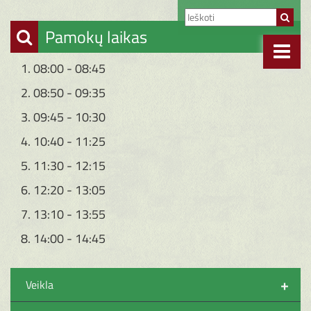
Pamokų laikas
1. 08:00 - 08:45
2. 08:50 - 09:35
3. 09:45 - 10:30
4. 10:40 - 11:25
5. 11:30 - 12:15
6. 12:20 - 13:05
7. 13:10 - 13:55
8. 14:00 - 14:45
+
Veikla