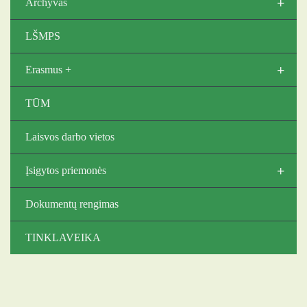
+
Archyvas
LŠMPS
+
Erasmus +
TŪM
Laisvos darbo vietos
+
Įsigytos priemonės
Dokumentų rengimas
TINKLAVEIKA