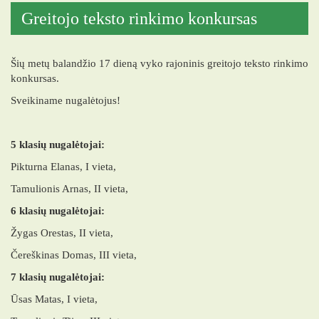
Greitojo teksto rinkimo konkursas
Šių metų balandžio 17 dieną vyko rajoninis greitojo teksto rinkimo
konkursas.
Sveikiname nugalėtojus!
5 klasių nugalėtojai:
Pikturna Elanas, I vieta,
Tamulionis Arnas, II vieta,
6 klasių nugalėtojai:
Žygas Orestas, II vieta,
Čereškinas Domas, III vieta,
7 klasių nugalėtojai:
Ūsas Matas, I vieta,