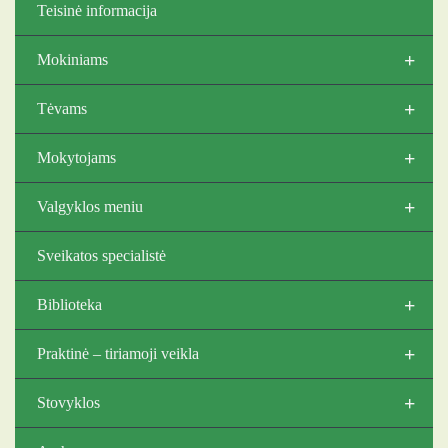
Teisinė informacija
+
Mokiniams
+
Tėvams
+
Mokytojams
+
Valgyklos meniu
Sveikatos specialistė
+
Biblioteka
+
Praktinė – tiriamoji veikla
+
Stovyklos