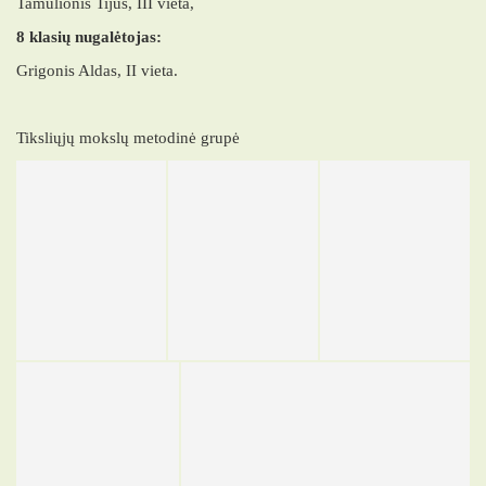
Tamulionis Tijus, III vieta,
8 klasių nugalėtojas:
Grigonis Aldas, II vieta.
Tiksliųjų mokslų metodinė grupė