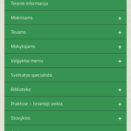
Teisinė informacija
+
Mokiniams
+
Tėvams
+
Mokytojams
+
Valgyklos meniu
Sveikatos specialistė
+
Biblioteka
+
Praktinė – tiriamoji veikla
+
Stovyklos