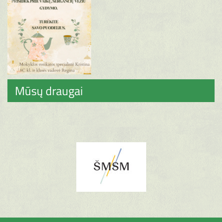
Mūsų draugai