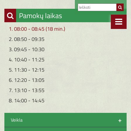
Pamokų laikas
1. 08:00 - 08:45 (18 min.)
2. 08:50 - 09:35
3. 09:45 - 10:30
4. 10:40 - 11:25
5. 11:30 - 12:15
6. 12:20 - 13:05
7. 13:10 - 13:55
8. 14:00 - 14:45
+
Veikla