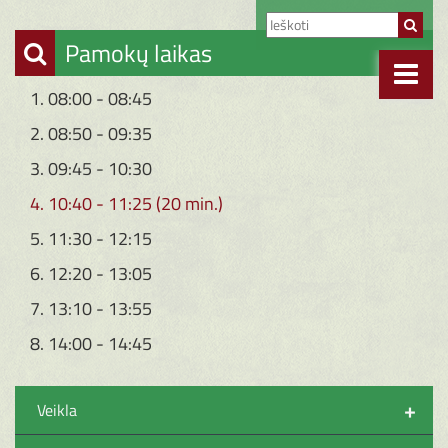
Pamokų laikas
1. 08:00 - 08:45
2. 08:50 - 09:35
3. 09:45 - 10:30
4. 10:40 - 11:25 (20 min.)
5. 11:30 - 12:15
6. 12:20 - 13:05
7. 13:10 - 13:55
8. 14:00 - 14:45
+
Veikla