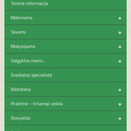
Teisinė informacija
+
Mokiniams
+
Tėvams
+
Mokytojams
+
Valgyklos meniu
Sveikatos specialistė
+
Biblioteka
+
Praktinė – tiriamoji veikla
+
Stovyklos