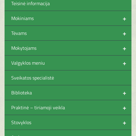
Teisinė informacija
+
Mokiniams
+
Tėvams
+
Mokytojams
+
Valgyklos meniu
Sveikatos specialistė
+
Biblioteka
+
Praktinė – tiriamoji veikla
+
Stovyklos