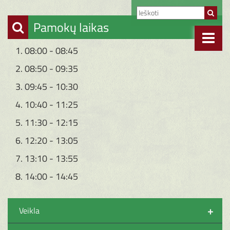
Pamokų laikas
1. 08:00 - 08:45
2. 08:50 - 09:35
3. 09:45 - 10:30
4. 10:40 - 11:25
5. 11:30 - 12:15
6. 12:20 - 13:05
7. 13:10 - 13:55
8. 14:00 - 14:45
+
Veikla