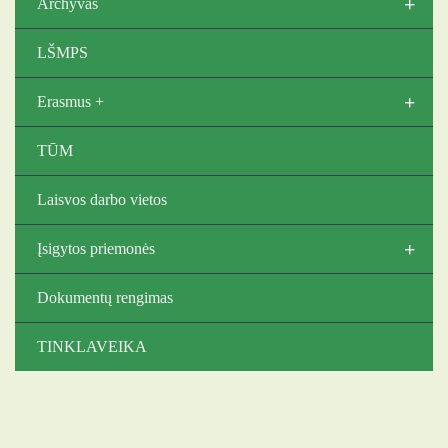
+
Archyvas
LŠMPS
+
Erasmus +
TŪM
Laisvos darbo vietos
+
Įsigytos priemonės
Dokumentų rengimas
TINKLAVEIKA