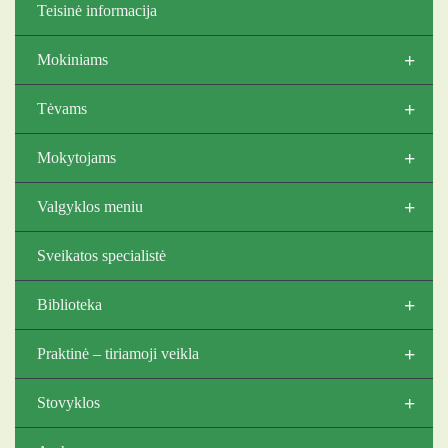
Teisinė informacija
+
Mokiniams
+
Tėvams
+
Mokytojams
+
Valgyklos meniu
Sveikatos specialistė
+
Biblioteka
+
Praktinė – tiriamoji veikla
+
Stovyklos