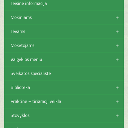
Teisinė informacija
+
Mokiniams
+
Tėvams
+
Mokytojams
+
Valgyklos meniu
Sveikatos specialistė
+
Biblioteka
+
Praktinė – tiriamoji veikla
+
Stovyklos