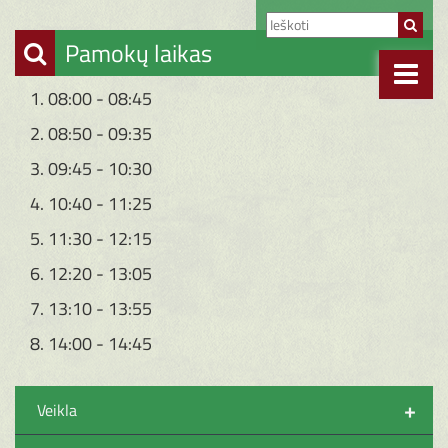
Pamokų laikas
1. 08:00 - 08:45
2. 08:50 - 09:35
3. 09:45 - 10:30
4. 10:40 - 11:25
5. 11:30 - 12:15
6. 12:20 - 13:05
7. 13:10 - 13:55
8. 14:00 - 14:45
+
Veikla