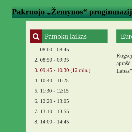
Pakruojo „Žemynos“ progimnazi
Pamokų laikas
Eur
1. 08:00 - 08:45
Rugsėj
2. 08:50 - 09:35
aprašė
3. 09:45 - 10:30 (12 min.)
Labas”
Org
4. 10:40 - 11:25
5. 11:30 - 12:15
6. 12:20 - 13:05
7. 13:10 - 13:55
8. 14:00 - 14:45