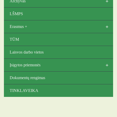
+
Archyvas
LŠMPS
+
Erasmus +
TŪM
Laisvos darbo vietos
+
Įsigytos priemonės
Dokumentų rengimas
TINKLAVEIKA