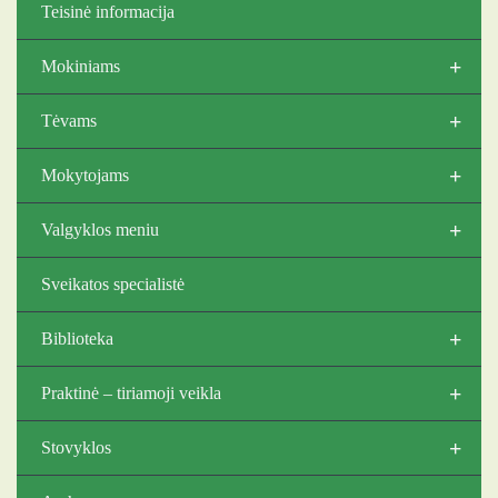
Teisinė informacija
+
Mokiniams
+
Tėvams
+
Mokytojams
+
Valgyklos meniu
Sveikatos specialistė
+
Biblioteka
+
Praktinė – tiriamoji veikla
+
Stovyklos