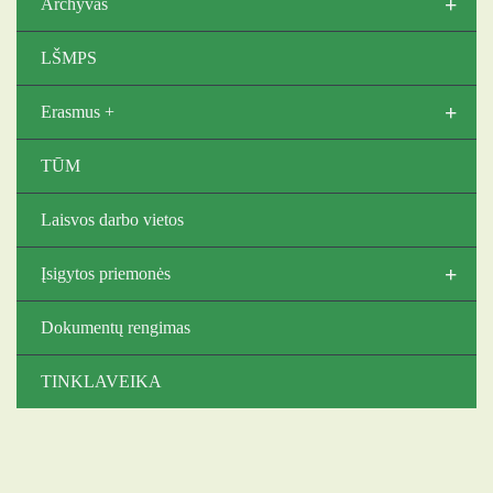
+
Archyvas
LŠMPS
+
Erasmus +
TŪM
Laisvos darbo vietos
+
Įsigytos priemonės
Dokumentų rengimas
TINKLAVEIKA