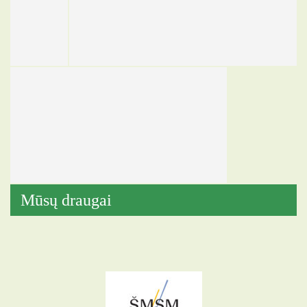
Mūsų draugai