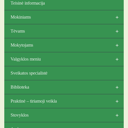
Teisinė informacija
+
Mokiniams
+
Tėvams
+
Mokytojams
+
Valgyklos meniu
Sveikatos specialistė
+
Biblioteka
+
Praktinė – tiriamoji veikla
+
Stovyklos