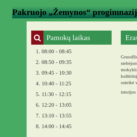
Pakruojo „Žemynos“ progimnazi
Pamokų laikas
Era
1. 08:00 - 08:45
Gruodži
2. 08:50 - 09:35
stebėjo
mokyklos
3. 09:45 - 10:30
kultūri
suteikė 
4. 10:40 - 11:25
istorijo
5. 11:30 - 12:15
6. 12:20 - 13:05
7. 13:10 - 13:55
8. 14:00 - 14:45