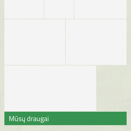
Mūsų draugai