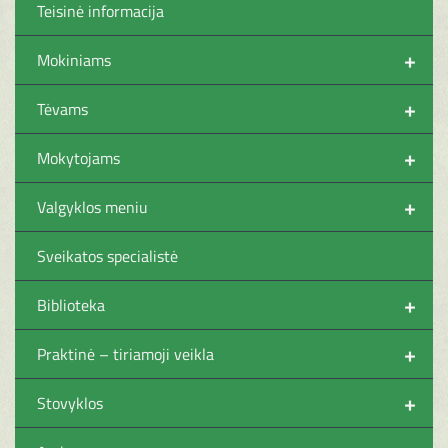
Teisinė informacija
+
Mokiniams
+
Tėvams
+
Mokytojams
+
Valgyklos meniu
Sveikatos specialistė
+
Biblioteka
+
Praktinė – tiriamoji veikla
+
Stovyklos