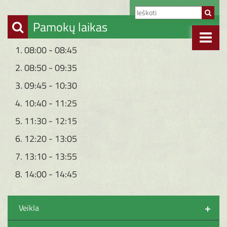
Pamokų laikas
1. 08:00 - 08:45
2. 08:50 - 09:35
3. 09:45 - 10:30
4. 10:40 - 11:25
5. 11:30 - 12:15
6. 12:20 - 13:05
7. 13:10 - 13:55
8. 14:00 - 14:45
+
Veikla