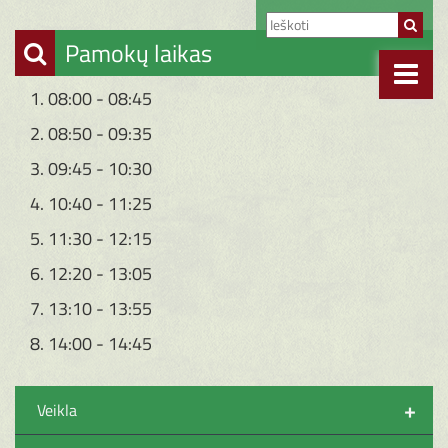
Pamokų laikas
1. 08:00 - 08:45
2. 08:50 - 09:35
3. 09:45 - 10:30
4. 10:40 - 11:25
5. 11:30 - 12:15
6. 12:20 - 13:05
7. 13:10 - 13:55
8. 14:00 - 14:45
+
Veikla