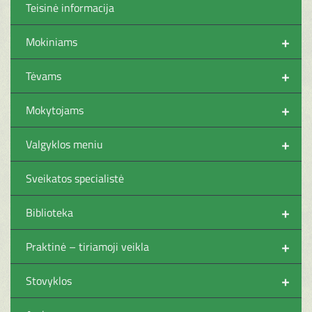
Teisinė informacija
+
Mokiniams
+
Tėvams
+
Mokytojams
+
Valgyklos meniu
Sveikatos specialistė
+
Biblioteka
+
Praktinė – tiriamoji veikla
+
Stovyklos