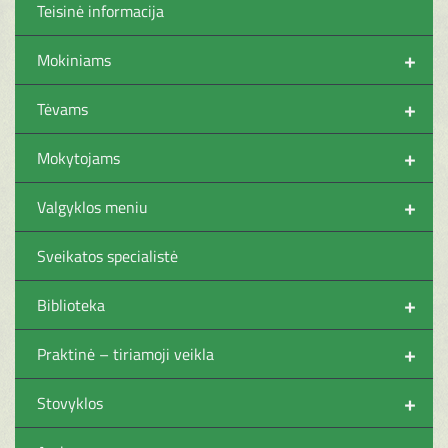
Teisinė informacija
+
Mokiniams
+
Tėvams
+
Mokytojams
+
Valgyklos meniu
Sveikatos specialistė
+
Biblioteka
+
Praktinė – tiriamoji veikla
+
Stovyklos