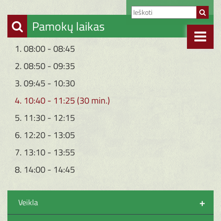
Pamokų laikas
1. 08:00 - 08:45
2. 08:50 - 09:35
3. 09:45 - 10:30
4. 10:40 - 11:25 (30 min.)
5. 11:30 - 12:15
6. 12:20 - 13:05
7. 13:10 - 13:55
8. 14:00 - 14:45
+
Veikla