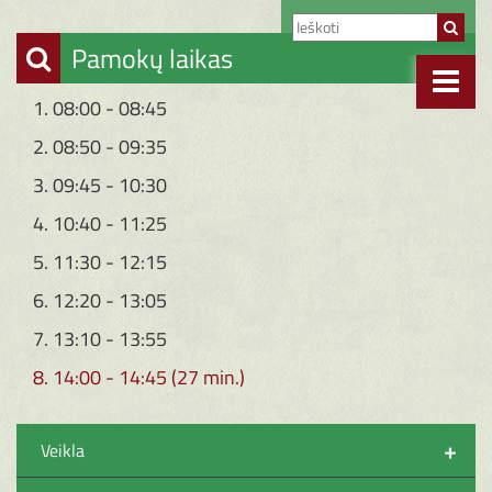
Pamokų laikas
1. 08:00 - 08:45
2. 08:50 - 09:35
3. 09:45 - 10:30
4. 10:40 - 11:25
5. 11:30 - 12:15
6. 12:20 - 13:05
7. 13:10 - 13:55
8. 14:00 - 14:45 (27 min.)
+
Veikla