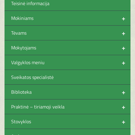
Teisinė informacija
+
Mokiniams
+
Tėvams
+
Mokytojams
+
Valgyklos meniu
Sveikatos specialistė
+
Biblioteka
+
Praktinė – tiriamoji veikla
+
Stovyklos