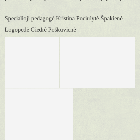
Specialioji pedagogė Kristina Pociulytė-Špakienė
Logopedė Giedrė Poškuvienė