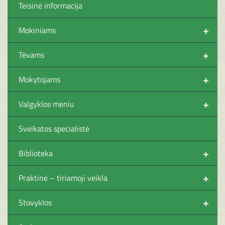
Teisinė informacija
+
Mokiniams
+
Tėvams
+
Mokytojams
+
Valgyklos meniu
Sveikatos specialistė
+
Biblioteka
+
Praktinė – tiriamoji veikla
+
Stovyklos