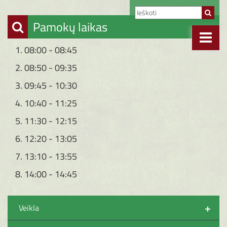
Pamokų laikas
1. 08:00 - 08:45
2. 08:50 - 09:35
3. 09:45 - 10:30
4. 10:40 - 11:25
5. 11:30 - 12:15
6. 12:20 - 13:05
7. 13:10 - 13:55
8. 14:00 - 14:45
+
Veikla