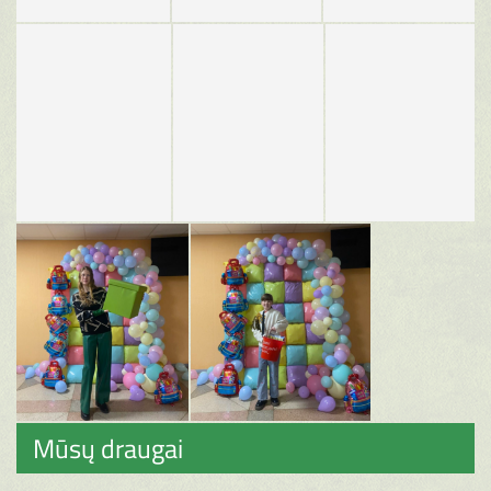
Mūsų draugai