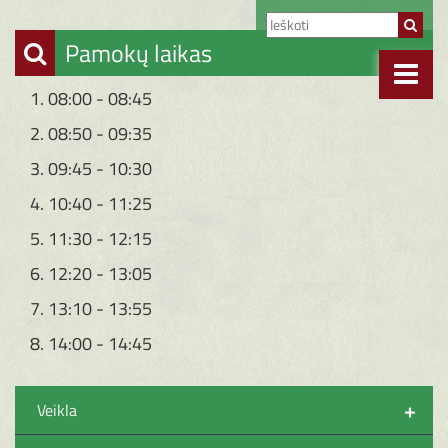
Pamokų laikas
1. 08:00 - 08:45
2. 08:50 - 09:35
3. 09:45 - 10:30
4. 10:40 - 11:25
5. 11:30 - 12:15
6. 12:20 - 13:05
7. 13:10 - 13:55
8. 14:00 - 14:45
+
Veikla