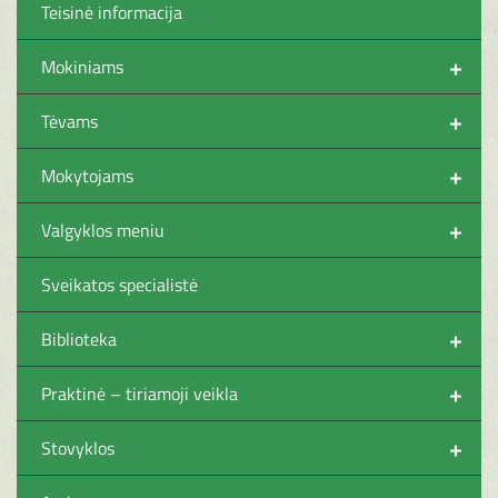
Teisinė informacija
+
Mokiniams
+
Tėvams
+
Mokytojams
+
Valgyklos meniu
Sveikatos specialistė
+
Biblioteka
+
Praktinė – tiriamoji veikla
+
Stovyklos