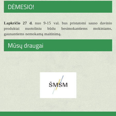
DĖMESIO!
Lapkričio 27 d.
nuo 9-15 val. bus pristatomi sauso davinio
produktai nuotoliniu būdu besimokantiems mokiniams,
gaunantiems nemokamą maitinimą.
Mūsų draugai