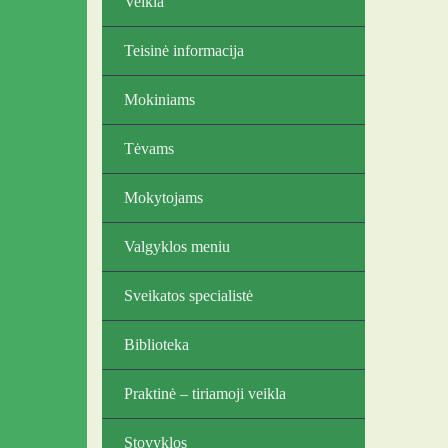
Veikla
Teisinė informacija
Mokiniams
Tėvams
Mokytojams
Valgyklos meniu
Sveikatos specialistė
Biblioteka
Praktinė – tiriamoji veikla
Stovyklos