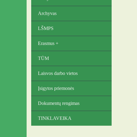
Archyvas
LŠMPS
Erasmus +
TŪM
Laisvos darbo vietos
Įsigytos priemonės
Dokumentų rengimas
TINKLAVEIKA