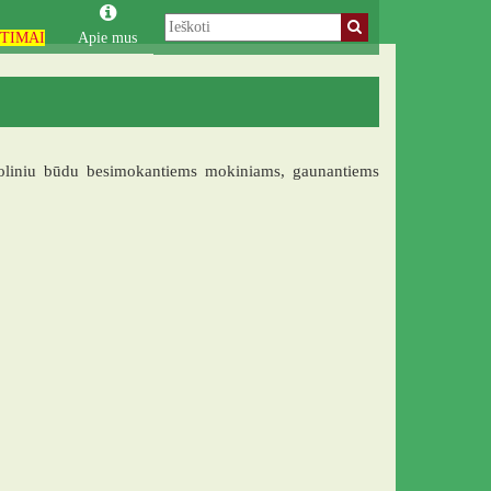
TIMAI
Apie mus
toliniu būdu besimokantiems mokiniams, gaunantiems