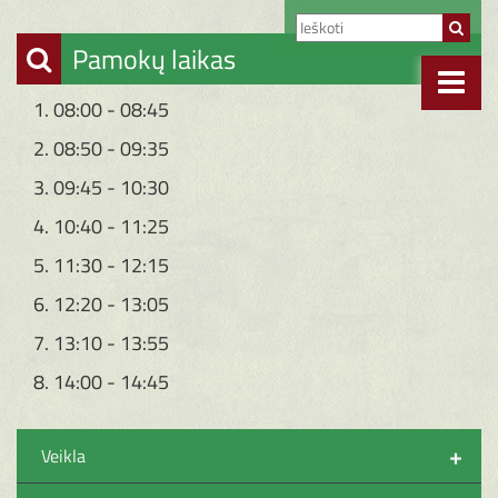
Pamokų laikas
1. 08:00 - 08:45
2. 08:50 - 09:35
3. 09:45 - 10:30
4. 10:40 - 11:25
5. 11:30 - 12:15
6. 12:20 - 13:05
7. 13:10 - 13:55
8. 14:00 - 14:45
+
Veikla