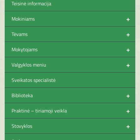
Teisinė informacija
+
Mokiniams
+
Tėvams
+
Mokytojams
+
Valgyklos meniu
Sveikatos specialistė
+
Biblioteka
+
Praktinė – tiriamoji veikla
+
Stovyklos