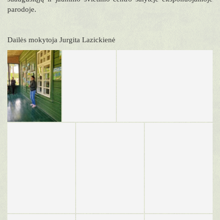
parodoje.
Dailės mokytoja Jurgita Lazickienė