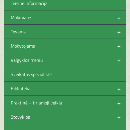
Teisinė informacija
+
Mokiniams
+
Tėvams
+
Mokytojams
+
Valgyklos meniu
Sveikatos specialistė
+
Biblioteka
+
Praktinė – tiriamoji veikla
+
Stovyklos