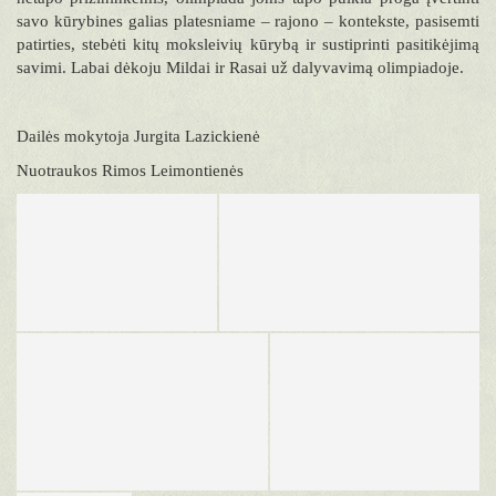
savo kūrybines galias platesniame – rajono – kontekste, pasisemti
patirties, stebėti kitų moksleivių kūrybą ir sustiprinti pasitikėjimą
savimi. Labai dėkoju Mildai ir Rasai už dalyvavimą olimpiadoje.
Dailės mokytoja Jurgita Lazickienė
Nuotraukos Rimos Leimontienės