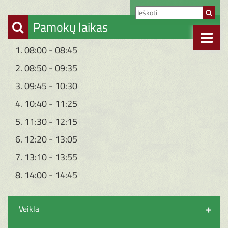
Pamokų laikas
1. 08:00 - 08:45
2. 08:50 - 09:35
3. 09:45 - 10:30
4. 10:40 - 11:25
5. 11:30 - 12:15
6. 12:20 - 13:05
7. 13:10 - 13:55
8. 14:00 - 14:45
+
Veikla