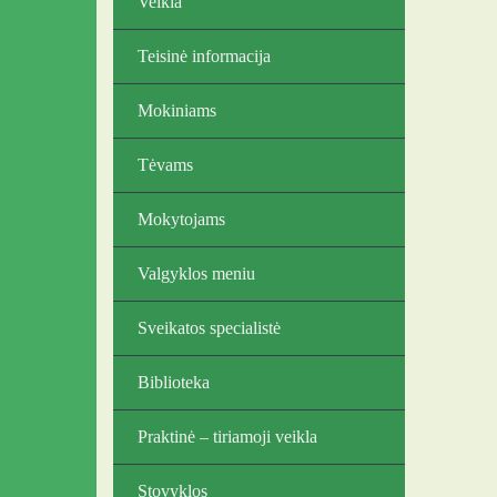
Veikla
Teisinė informacija
Mokiniams
Tėvams
Mokytojams
Valgyklos meniu
Sveikatos specialistė
Biblioteka
Praktinė – tiriamoji veikla
Stovyklos