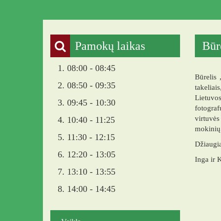
Pamokų laikas
Būr
1. 08:00 - 08:45
Būrelis 
2. 08:50 - 09:35
takelia
Lietuvos
3. 09:45 - 10:30
fotograf
virtuvės
4. 10:40 - 11:25
mokinių 
5. 11:30 - 12:15
Džiaugia
6. 12:20 - 13:05
Inga ir K
7. 13:10 - 13:55
8. 14:00 - 14:45