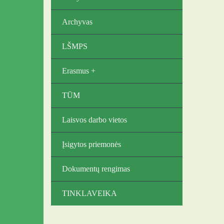
Archyvas
LŠMPS
Erasmus +
TŪM
Laisvos darbo vietos
Įsigytos priemonės
Dokumentų rengimas
TINKLAVEIKA