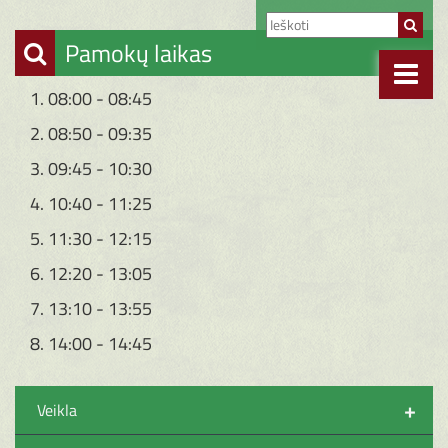
Pamokų laikas
1. 08:00 - 08:45
2. 08:50 - 09:35
3. 09:45 - 10:30
4. 10:40 - 11:25
5. 11:30 - 12:15
6. 12:20 - 13:05
7. 13:10 - 13:55
8. 14:00 - 14:45
+
Veikla