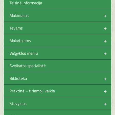
Teisinė informacija
+
Mokiniams
+
Tėvams
+
Mokytojams
+
Valgyklos meniu
Sveikatos specialistė
+
Biblioteka
+
Praktinė – tiriamoji veikla
+
Stovyklos