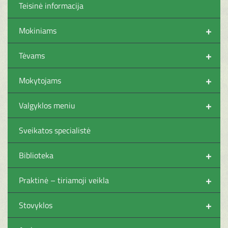
Teisinė informacija
+
Mokiniams
+
Tėvams
+
Mokytojams
+
Valgyklos meniu
Sveikatos specialistė
+
Biblioteka
+
Praktinė – tiriamoji veikla
+
Stovyklos