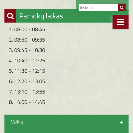
Pamokų laikas
1. 08:00 - 08:45
2. 08:50 - 09:35
3. 09:45 - 10:30
4. 10:40 - 11:25
5. 11:30 - 12:15
6. 12:20 - 13:05
7. 13:10 - 13:55
8. 14:00 - 14:45
+
Veikla