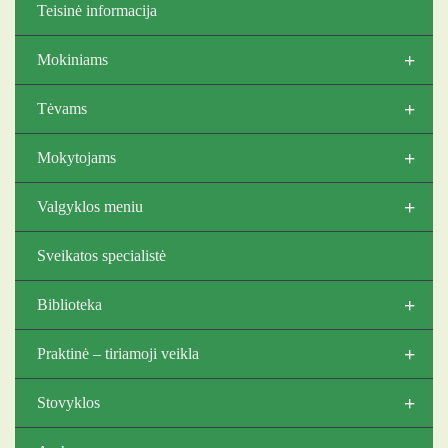
Teisinė informacija
+
Mokiniams
+
Tėvams
+
Mokytojams
+
Valgyklos meniu
Sveikatos specialistė
+
Biblioteka
+
Praktinė – tiriamoji veikla
+
Stovyklos