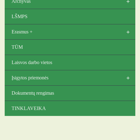
+
Archyvas
LŠMPS
+
Erasmus +
TŪM
Laisvos darbo vietos
+
Įsigytos priemonės
Dokumentų rengimas
TINKLAVEIKA