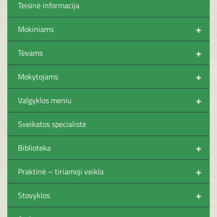
Teisinė informacija
+
Mokiniams
+
Tėvams
+
Mokytojams
+
Valgyklos meniu
Sveikatos specialistė
+
Biblioteka
+
Praktinė – tiriamoji veikla
+
Stovyklos