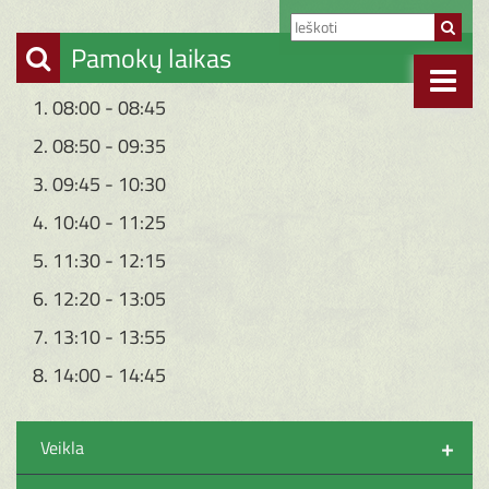
Pamokų laikas
1. 08:00 - 08:45
2. 08:50 - 09:35
3. 09:45 - 10:30
4. 10:40 - 11:25
5. 11:30 - 12:15
6. 12:20 - 13:05
7. 13:10 - 13:55
8. 14:00 - 14:45
+
Veikla