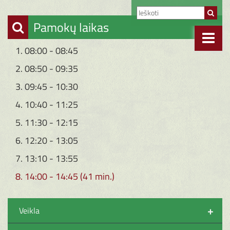
Pamokų laikas
1. 08:00 - 08:45
2. 08:50 - 09:35
3. 09:45 - 10:30
4. 10:40 - 11:25
5. 11:30 - 12:15
6. 12:20 - 13:05
7. 13:10 - 13:55
8. 14:00 - 14:45 (41 min.)
+
Veikla