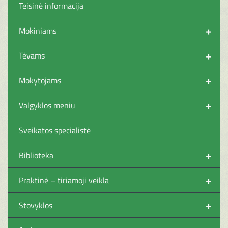
Teisinė informacija
+
Mokiniams
+
Tėvams
+
Mokytojams
+
Valgyklos meniu
Sveikatos specialistė
+
Biblioteka
+
Praktinė – tiriamoji veikla
+
Stovyklos