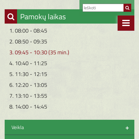
Pamokų laikas
1. 08:00 - 08:45
2. 08:50 - 09:35
3. 09:45 - 10:30 (35 min.)
4. 10:40 - 11:25
5. 11:30 - 12:15
6. 12:20 - 13:05
7. 13:10 - 13:55
8. 14:00 - 14:45
+
Veikla