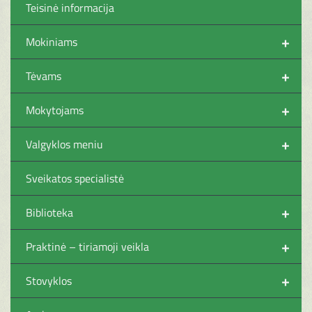
Teisinė informacija
+
Mokiniams
+
Tėvams
+
Mokytojams
+
Valgyklos meniu
Sveikatos specialistė
+
Biblioteka
+
Praktinė – tiriamoji veikla
+
Stovyklos