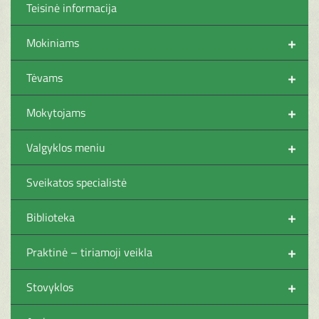
Teisinė informacija
+
Mokiniams
+
Tėvams
+
Mokytojams
+
Valgyklos meniu
Sveikatos specialistė
+
Biblioteka
+
Praktinė – tiriamoji veikla
+
Stovyklos