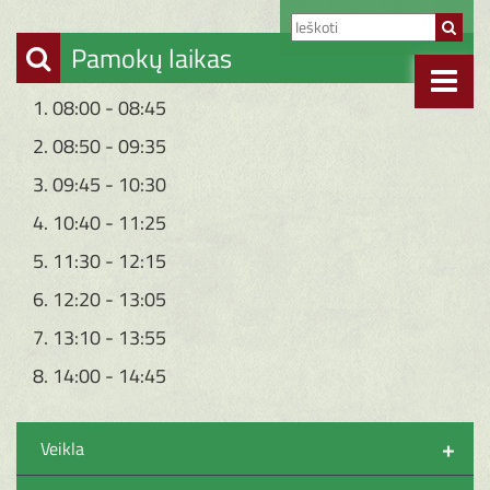
Pamokų laikas
1. 08:00 - 08:45
2. 08:50 - 09:35
3. 09:45 - 10:30
4. 10:40 - 11:25
5. 11:30 - 12:15
6. 12:20 - 13:05
7. 13:10 - 13:55
8. 14:00 - 14:45
+
Veikla