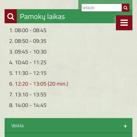
Pamokų laikas
1. 08:00 - 08:45
2. 08:50 - 09:35
3. 09:45 - 10:30
4. 10:40 - 11:25
5. 11:30 - 12:15
6. 12:20 - 13:05 (20 min.)
7. 13:10 - 13:55
8. 14:00 - 14:45
+
Veikla