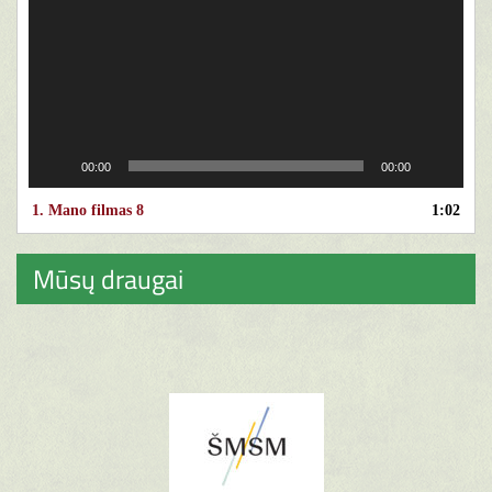
00:00
00:00
1.
Mano filmas 8
1:02
Mūsų draugai