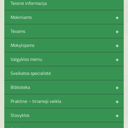
Teisinė informacija
+
Mokiniams
+
Tėvams
+
Mokytojams
+
Valgyklos meniu
Sveikatos specialistė
+
Biblioteka
+
Praktinė – tiriamoji veikla
+
Stovyklos