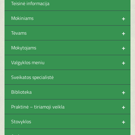
Teisinė informacija
+
Mokiniams
+
Tėvams
+
Mokytojams
+
Valgyklos meniu
Sveikatos specialistė
+
Biblioteka
+
Praktinė – tiriamoji veikla
+
Stovyklos