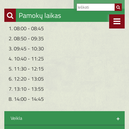
Pamokų laikas
1. 08:00 - 08:45
2. 08:50 - 09:35
3. 09:45 - 10:30
4. 10:40 - 11:25
5. 11:30 - 12:15
6. 12:20 - 13:05
7. 13:10 - 13:55
8. 14:00 - 14:45
+
Veikla