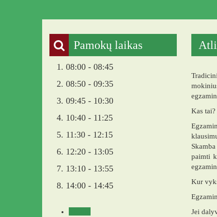
Pamokų laikas
Atl
1. 08:00 - 08:45
Tradicin
2. 08:50 - 09:35
mokinius
egzamin
3. 09:45 - 10:30
Kas tai?
4. 10:40 - 11:25
Egzamina
5. 11:30 - 12:15
klausimu
Skamba 
6. 12:20 - 13:05
paimti k
egzamino
7. 13:10 - 13:55
Kur vyk
8. 14:00 - 14:45
Egzamina
Veikla
Jei daly