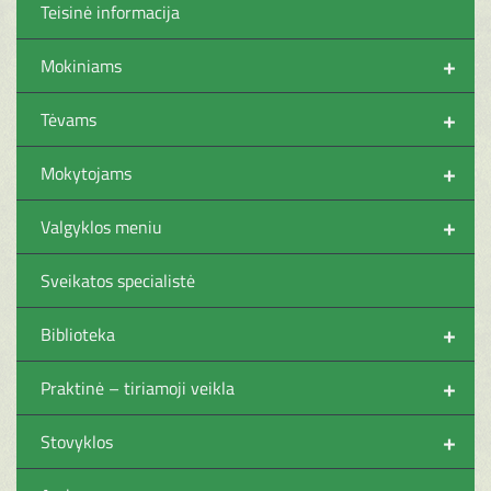
Teisinė informacija
+
Mokiniams
+
Tėvams
+
Mokytojams
+
Valgyklos meniu
Sveikatos specialistė
+
Biblioteka
+
Praktinė – tiriamoji veikla
+
Stovyklos