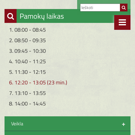
Pamokų laikas
1. 08:00 - 08:45
2. 08:50 - 09:35
3. 09:45 - 10:30
4. 10:40 - 11:25
5. 11:30 - 12:15
6. 12:20 - 13:05 (23 min.)
7. 13:10 - 13:55
8. 14:00 - 14:45
+
Veikla