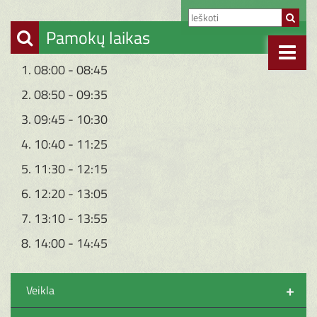
Pamokų laikas
1. 08:00 - 08:45
2. 08:50 - 09:35
3. 09:45 - 10:30
4. 10:40 - 11:25
5. 11:30 - 12:15
6. 12:20 - 13:05
7. 13:10 - 13:55
8. 14:00 - 14:45
+
Veikla