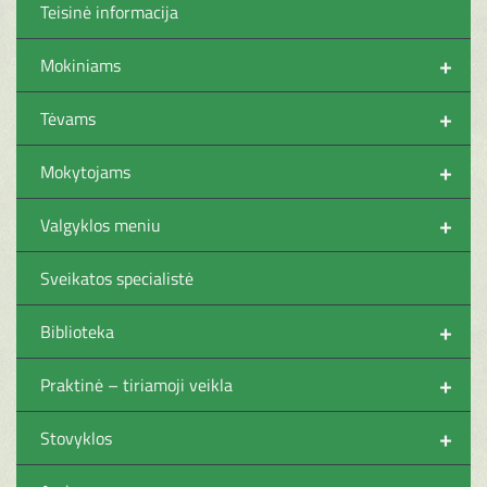
Teisinė informacija
+
Mokiniams
+
Tėvams
+
Mokytojams
+
Valgyklos meniu
Sveikatos specialistė
+
Biblioteka
+
Praktinė – tiriamoji veikla
+
Stovyklos