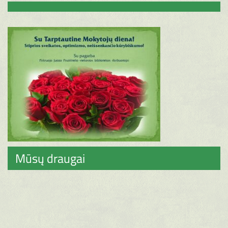
Mūsų draugai