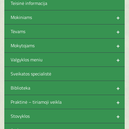
Teisinė informacija
+
Mokiniams
+
Tėvams
+
Mokytojams
+
Valgyklos meniu
Sveikatos specialistė
+
Biblioteka
+
Praktinė – tiriamoji veikla
+
Stovyklos