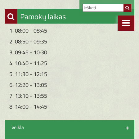
Pamokų laikas
1. 08:00 - 08:45
2. 08:50 - 09:35
3. 09:45 - 10:30
4. 10:40 - 11:25
5. 11:30 - 12:15
6. 12:20 - 13:05
7. 13:10 - 13:55
8. 14:00 - 14:45
+
Veikla