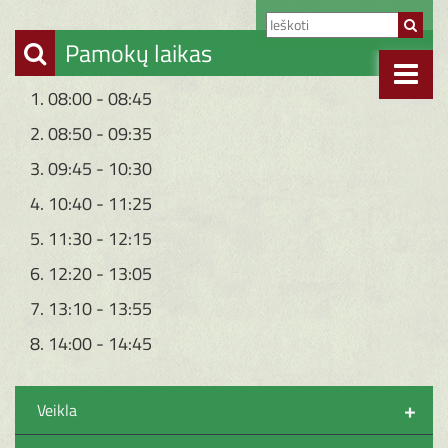
Pamokų laikas
1. 08:00 - 08:45
2. 08:50 - 09:35
3. 09:45 - 10:30
4. 10:40 - 11:25
5. 11:30 - 12:15
6. 12:20 - 13:05
7. 13:10 - 13:55
8. 14:00 - 14:45
+
Veikla