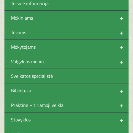
Teisinė informacija
+
Mokiniams
+
Tėvams
+
Mokytojams
+
Valgyklos meniu
Sveikatos specialistė
+
Biblioteka
+
Praktinė – tiriamoji veikla
+
Stovyklos