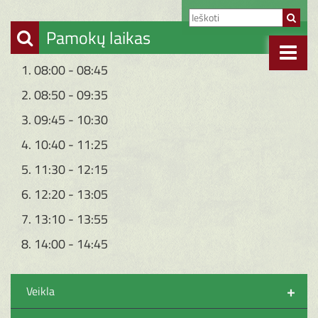
Pamokų laikas
1. 08:00 - 08:45
2. 08:50 - 09:35
3. 09:45 - 10:30
4. 10:40 - 11:25
5. 11:30 - 12:15
6. 12:20 - 13:05
7. 13:10 - 13:55
8. 14:00 - 14:45
+
Veikla