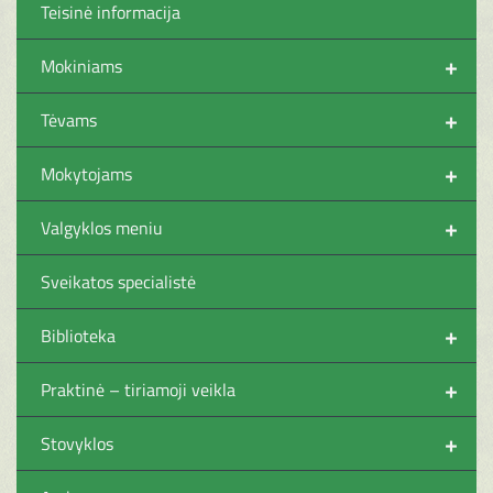
Teisinė informacija
+
Mokiniams
+
Tėvams
+
Mokytojams
+
Valgyklos meniu
Sveikatos specialistė
+
Biblioteka
+
Praktinė – tiriamoji veikla
+
Stovyklos