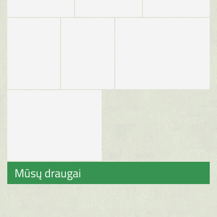
Mūsų draugai