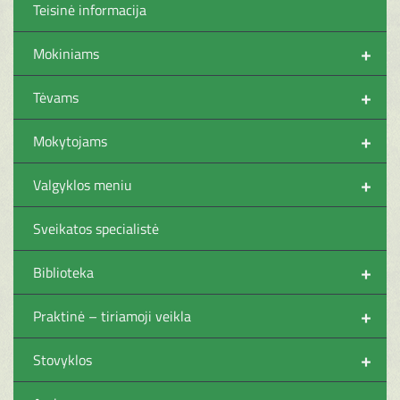
Teisinė informacija
+
Mokiniams
+
Tėvams
+
Mokytojams
+
Valgyklos meniu
Sveikatos specialistė
+
Biblioteka
+
Praktinė – tiriamoji veikla
+
Stovyklos