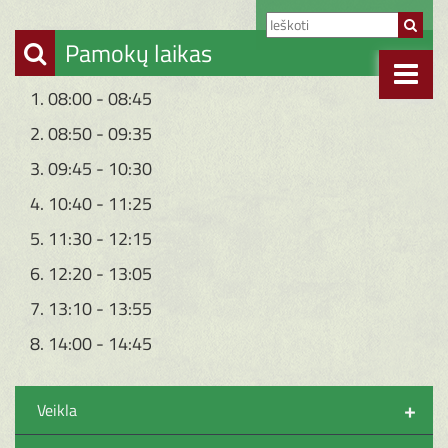
Pamokų laikas
1. 08:00 - 08:45
2. 08:50 - 09:35
3. 09:45 - 10:30
4. 10:40 - 11:25
5. 11:30 - 12:15
6. 12:20 - 13:05
7. 13:10 - 13:55
8. 14:00 - 14:45
+
Veikla