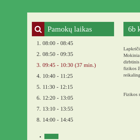
Pamokų laikas
6b 
1. 08:00 - 08:45
Lapkriči
2. 08:50 - 09:35
Mokiniai
dirbtini
3. 09:45 - 10:30 (37 min.)
fizikos 
reikalin
4. 10:40 - 11:25
5. 11:30 - 12:15
Fizikos 
6. 12:20 - 13:05
7. 13:10 - 13:55
8. 14:00 - 14:45
Veikla