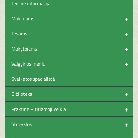
Teisinė informacija
+
Mokiniams
+
Tėvams
+
Mokytojams
+
Valgyklos meniu
Sveikatos specialistė
+
Biblioteka
+
Praktinė – tiriamoji veikla
+
Stovyklos