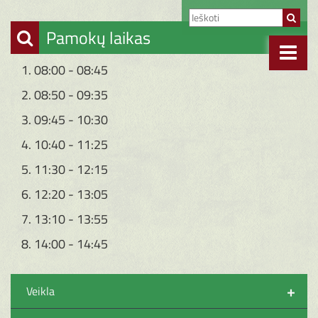
Pamokų laikas
1. 08:00 - 08:45
2. 08:50 - 09:35
3. 09:45 - 10:30
4. 10:40 - 11:25
5. 11:30 - 12:15
6. 12:20 - 13:05
7. 13:10 - 13:55
8. 14:00 - 14:45
+
Veikla